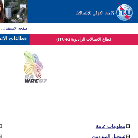
صفحة الاستقبال
:
ق
قطاعات الاتح
قطاع الاتصالات الراديوية (ITU-R)
معلومات عامة
تسجيل المندوبين