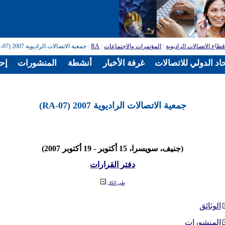
طاع الاتصالات الراديوية
:
المؤتمرات والاجتماعات
:
RA
: جمعية الاتصالات الراديوية 2007 (RA-07)
اد الدولي للاتصالات
غرفة الأخبار
أنشطة
المنشورات
إح
جمعية الاتصالات الراديوية 2007 (RA-07)
(جنيف، سويسرا، 15 أكتوبر - 19 أكتوبر 2007)
دفتر القرارات
طي الكل
الوثائق
المنشورات