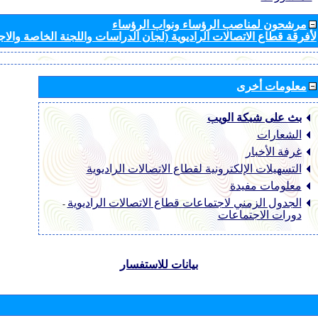
مرشحون لمناصب الرؤساء ونواب الرؤساء
لأفرقة قطاع الاتصالات الراديوية (لجان الدراسات واللجنة الخاصة والا
معلومات أخرى
بث على شبكة الويب
الشعارات
غرفة الأخبار
التسهيلات الإلكترونية لقطاع الاتصالات الراديوية
معلومات مفيدة
الجدول الزمني لاجتماعات قطاع الاتصالات الراديوية
-
دورات الاجتماعات
بيانات للاستفسار