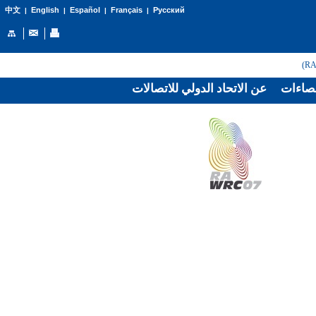
English
Español
Français
Русский
中文
|
|
|
|
صاءات
عن الاتحاد الدولي للاتصالات