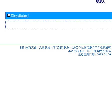
联系人
[Newsflashes]
回到本页页首
-
反馈意见
-
请与我们联系
-
版权 © 国际电联 2026
版权所有
本网页联系人 :
ITU-R的网络协调员
最近更新日期 : 2013-01-30