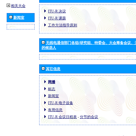
相关大会
ITU-R 决议
新闻室
ITU-R 课题
工作方法指导原则
无线电通信部门各组(研究组、特委会、大会筹备会议、
的候选人
其它信息
网播
标志
新闻室
ITU-R 电子设备
有用信息
ITU-R 会议日程表
-
分节的会议