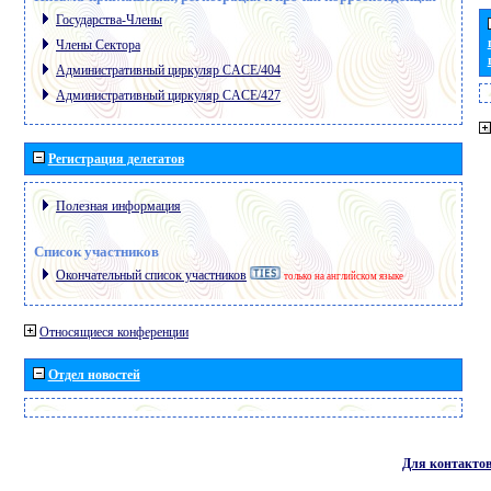
Государства-Члены
Члены Сектора
Административный циркуляр CACE/404
Административный циркуляр CACE/427
Регистрация делегатов
Полезная информация
Список участников
Окончательный список участников
только на английском языке
Относящиеся конференции
Отдел новостей
Для контакто