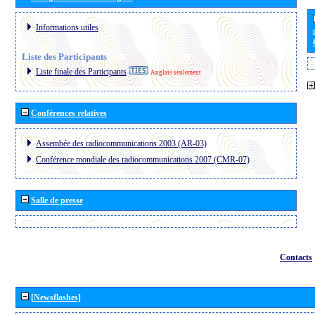
Informations utiles
Liste des Participants
Liste finale des Participants
Anglais seulement
Conférences relatives
Assembée des radiocommunications 2003 (AR-03)
Conférence mondiale des radiocommunications 2007 (CMR-07)
Salle de presse
Contacts
[Newsflashes]