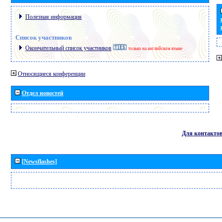
Полезная информация
Список участников
Окончательный список участников
только на английском языке
Относящиеся конференции
Отдел новостей
Для контакто
[Newsflashes]