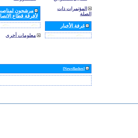
المؤتمرات ذات
مرشحون لمناصب 
الصلة
لأفرقة قطاع الاتصال
غرفة الأخبار
معلومات أخرى
[Newsflashes]