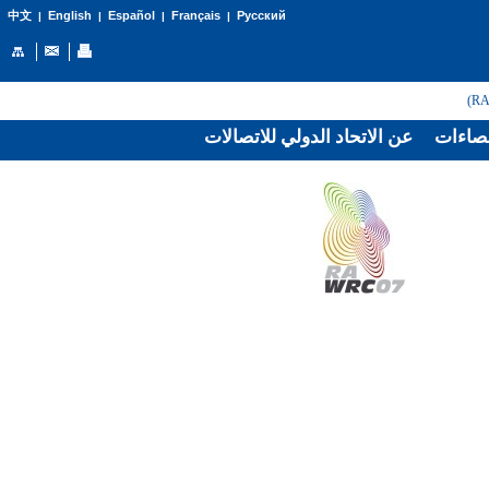
English
Español
Français
Русский
中文
|
|
|
|
صاءات
عن الاتحاد الدولي للاتصالات