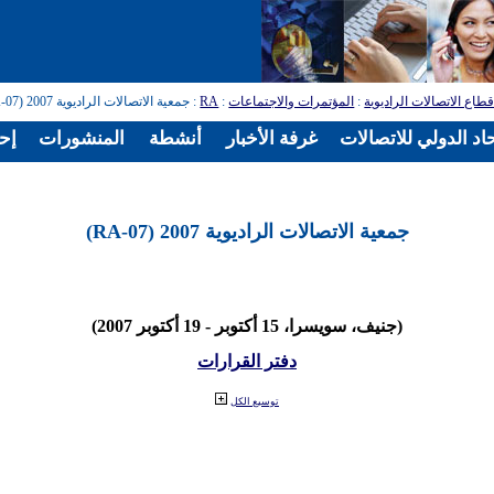
طاع الاتصالات الراديوية
:
المؤتمرات والاجتماعات
:
RA
: جمعية الاتصالات الراديوية 2007 (RA-07)
اد الدولي للاتصالات
غرفة الأخبار
أنشطة
المنشورات
إح
جمعية الاتصالات الراديوية 2007 (RA-07)
(جنيف، سويسرا، 15 أكتوبر - 19 أكتوبر 2007)
دفتر القرارات
توسيع الكل