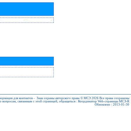
ормация для контактов
-
Знак охраны авторского права © МСЭ 2026
Все права сохранены
о вопросам, связанным с этой страницей, обращаться :
Координатор Web-страницы МСЭ-R
Обновлено : 2013-01-30