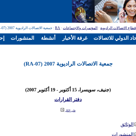
طاع الاتصالات الراديوية
:
المؤتمرات والاجتماعات
:
RA
: جمعية الاتصالات الراديوية 2007 (RA-07)
اد الدولي للاتصالات
غرفة الأخبار
أنشطة
المنشورات
إح
جمعية الاتصالات الراديوية 2007 (RA-07)
(جنيف، سويسرا، 15 أكتوبر - 19 أكتوبر 2007)
دفتر القرارات
طي الكل
الوثائق
المنشورات