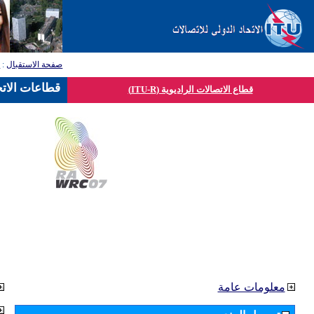
صفحة الاستقبال
:
ق
قطاعات الاتح
قطاع الاتصالات الراديوية (ITU-R)
معلومات عامة