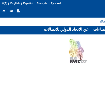
English
Español
Français
Русский
中文
|
|
|
|
صاءات
عن الاتحاد الدولي للاتصالات