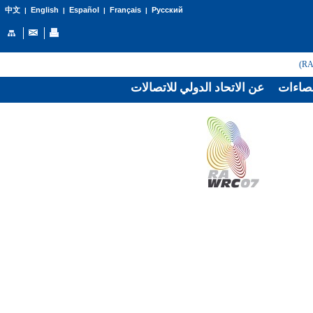
English
Español
Français
Русский
中文
|
|
|
|
صاءات
عن الاتحاد الدولي للاتصالات