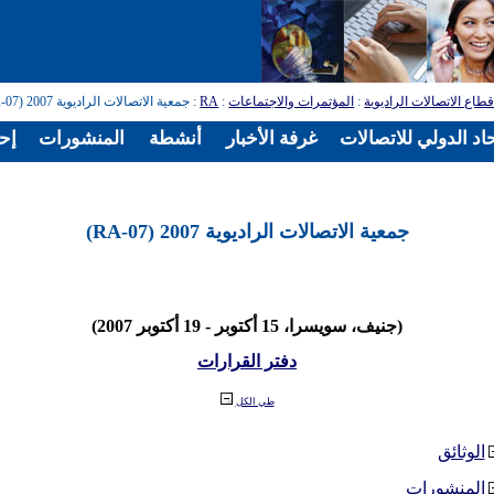
طاع الاتصالات الراديوية
:
المؤتمرات والاجتماعات
:
RA
: جمعية الاتصالات الراديوية 2007 (RA-07)
اد الدولي للاتصالات
غرفة الأخبار
أنشطة
المنشورات
إح
جمعية الاتصالات الراديوية 2007 (RA-07)
(جنيف، سويسرا، 15 أكتوبر - 19 أكتوبر 2007)
دفتر القرارات
طي الكل
الوثائق
المنشورات