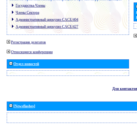
Государства-Члены
Члены Сектора
Административный циркуляр CACE/404
Административный циркуляр CACE/427
Регистрация делегатов
Относящиеся конференции
Отдел новостей
Для контакто
[Newsflashes]