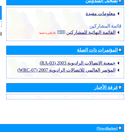
تسجيل المندوبين
معلومات مفيدة
قائمة المشاركين
القائمة النهائية للمشاركين
بالإنكليزية فقط
المؤتمرات ذات الصلة
جمعية الاتصالات الراديوية 2003 (RA-03)
المؤتمر العالمي للاتصالات الراديوية 2007 (WRC-07)
غرفة الأخبار
[Newsflashes]