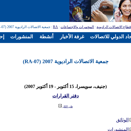
طاع الاتصالات الراديوية
:
المؤتمرات والاجتماعات
:
RA
: جمعية الاتصالات الراديوية 2007 (RA-07)
اد الدولي للاتصالات
غرفة الأخبار
أنشطة
المنشورات
إح
جمعية الاتصالات الراديوية 2007 (RA-07)
(جنيف، سويسرا، 15 أكتوبر - 19 أكتوبر 2007)
دفتر القرارات
طي الكل
الوثائق
المنشورات