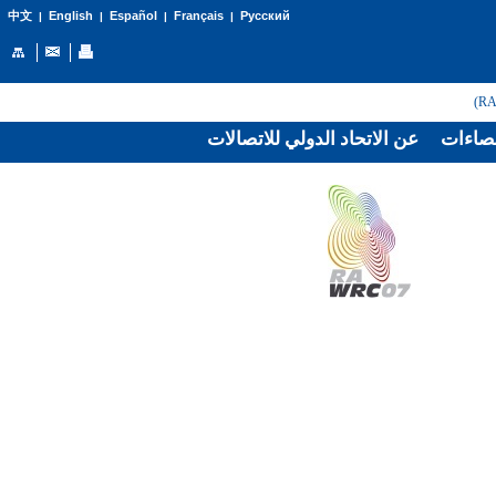
English
Español
Français
Русский
中文
|
|
|
|
صاءات
عن الاتحاد الدولي للاتصالات