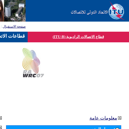
صفحة الاستقبال
:
ق
قطاعات الاتح
قطاع الاتصالات الراديوية (ITU-R)
معلومات عامة