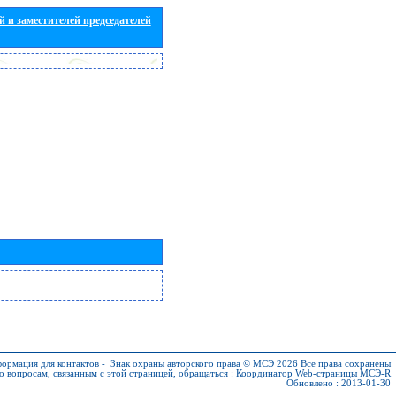
 и заместителей председателей
ормация для контактов
-
Знак охраны авторского права © МСЭ 2026
Все права сохранены
о вопросам, связанным с этой страницей, обращаться :
Координатор Web-страницы МСЭ-R
Обновлено : 2013-01-30