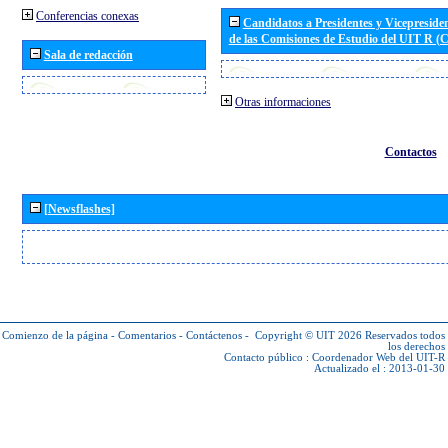
Conferencias conexas
Candidatos a Presidentes y Vicepreside
de las Comisiones de Estudio del UIT R 
Sala de redacción
Otras informaciones
Contactos
[Newsflashes]
Comienzo de la página
-
Comentarios
-
Contáctenos
-
Copyright © UIT 2026
Reservados todos
los derechos
Contacto público :
Coordenador Web del UIT-R
Actualizado el : 2013-01-30