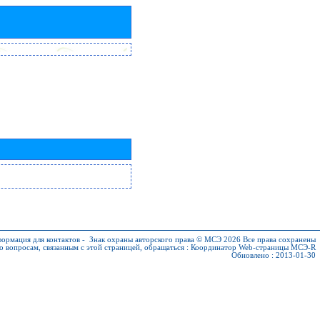
ормация для контактов
-
Знак охраны авторского права © МСЭ 2026
Все права сохранены
о вопросам, связанным с этой страницей, обращаться :
Координатор Web-страницы МСЭ-R
Обновлено : 2013-01-30