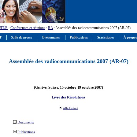
UIT-R
:
Conférences et réunions
:
RA
: Assemblée des radiocommunications 2007 (AR-07)
IT
Salle de presse
Evénements
Publications
Statistiques
À propos
Assemblée des radiocommunications 2007 (AR-07)
(Genève, Suisse, 15 octobre-19 octobre 2007)
Livre des Résolutions
Afficher tout
Documents
Publications