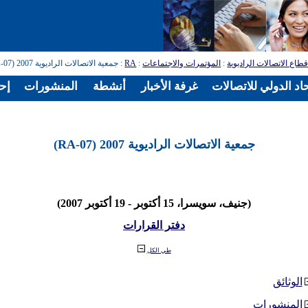
طاع الاتصالات الراديوية
:
المؤتمرات والاجتماعات
:
RA
: جمعية الاتصالات الراديوية 2007 (RA-07)
اد الدولي للاتصالات
غرفة الأخبار
أنشطة
المنشورات
إح
جمعية الاتصالات الراديوية 2007 (RA-07)
(جنيف، سويسرا، 15 أكتوبر - 19 أكتوبر 2007)
دفتر القرارات
طي الكل
الوثائق
المنشورات