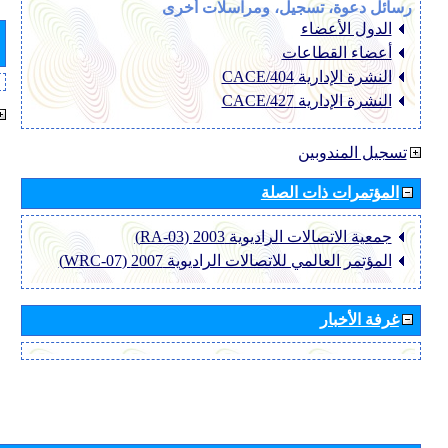
رسائل دعوة، تسجيل، ومراسلات أخرى
الدول الأعضاء
أعضاء القطاعات
النشرة الإدارية CACE/404
النشرة الإدارية CACE/427
تسجيل المندوبين
المؤتمرات ذات الصلة
جمعية الاتصالات الراديوية 2003 (RA-03)
المؤتمر العالمي للاتصالات الراديوية 2007 (WRC-07)
غرفة الأخبار