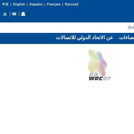
English
Español
Français
Русский
中文
|
|
|
|
صاءات
عن الاتحاد الدولي للاتصالات