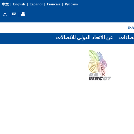
English
Español
Français
Русский
中文
|
|
|
|
صاءات
عن الاتحاد الدولي للاتصالات