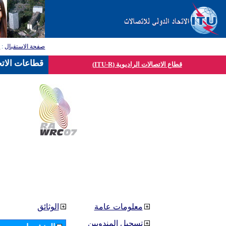
صفحة الاستقبال
:
ق
قطاعات الاتح
قطاع الاتصالات الراديوية (ITU-R)
معلومات عامة
الوثائق
تسجيل المندوبين