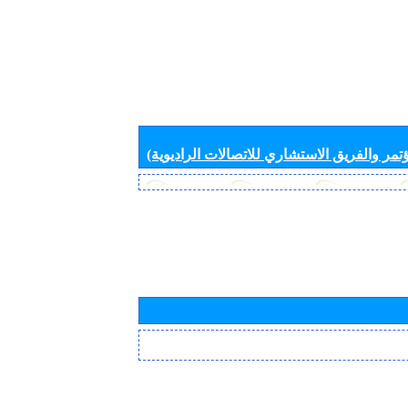
تمر والفريق الاستشاري للاتصالات الراديوية)