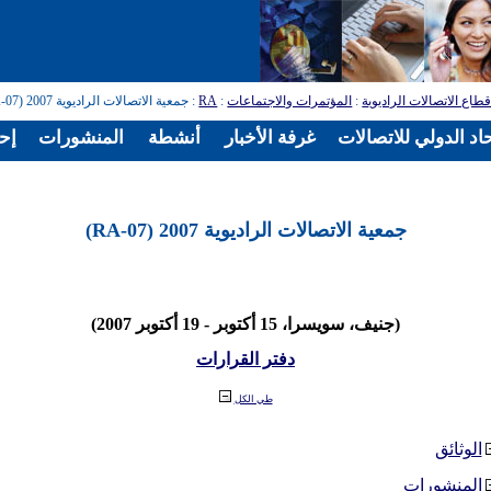
طاع الاتصالات الراديوية
:
المؤتمرات والاجتماعات
:
RA
: جمعية الاتصالات الراديوية 2007 (RA-07)
اد الدولي للاتصالات
غرفة الأخبار
أنشطة
المنشورات
إح
جمعية الاتصالات الراديوية 2007 (RA-07)
(جنيف، سويسرا، 15 أكتوبر - 19 أكتوبر 2007)
دفتر القرارات
طي الكل
الوثائق
المنشورات