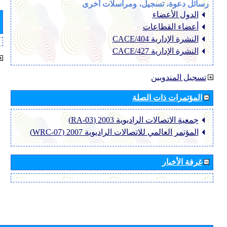
رسائل دعوة، تسجيل، ومراسلات أخرى
الدول الأعضاء
أعضاء القطاعات
النشرة الإدارية CACE/404
النشرة الإدارية CACE/427
تسجيل المندوبين
المؤتمرات ذات الصلة
جمعية الاتصالات الراديوية 2003 (RA-03)
المؤتمر العالمي للاتصالات الراديوية 2007 (WRC-07)
غرفة الأخبار