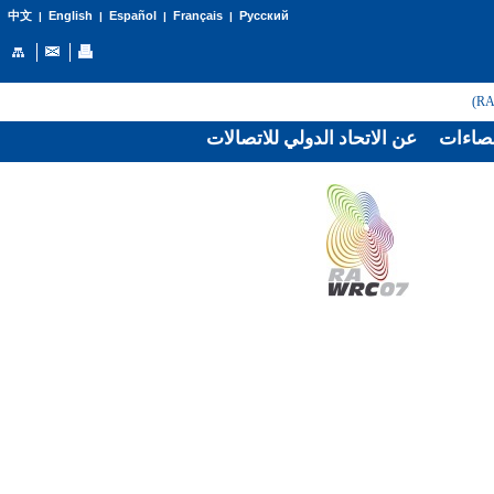
English
Español
Français
Русский
中文
|
|
|
|
صاءات
عن الاتحاد الدولي للاتصالات