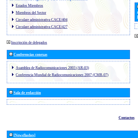
Estados Miembros
Miembros del Sector
Circulare administrativa CACE/404
Circulare administrativa CACE/427
Inscripción de delegados
Conferencias conexas
Asamblea de Radiocomunicaciones 2003 (AR-03)
Conferencia Mundial de Radiocomunicaciones 2007 (CMR-07)
Sala de redacción
Contactos
[Newsflashes]