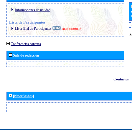
Informaciones de utilidad
Lista de Participantes
Lista final de Participantes
Inglés solamente
Conferencias conexas
Sala de redacción
Contactos
[Newsflashes]