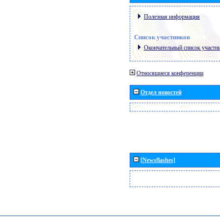
Полезная информация
Список участников
Окончательный список участн
Относящиеся конференции
Отдел новостей
[Newsflashes]