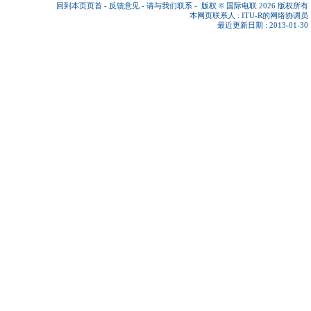
回到本页页首
-
反馈意见
-
请与我们联系
-
版权 © 国际电联 2026
版权所有
本网页联系人 :
ITU-R的网络协调员
最近更新日期 : 2013-01-30