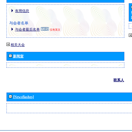
有用信息
与会者名单
与会者最后名单
仅有英文
相关大会
新闻室
联系人
[Newsflashes]