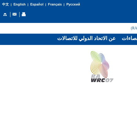
English
Español
Français
Русский
中文
|
|
|
|
صاءات
عن الاتحاد الدولي للاتصالات