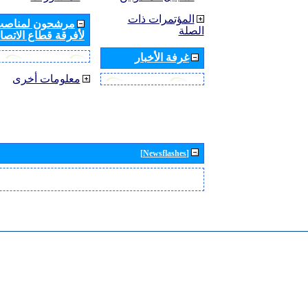
المؤتمرات ذات
مرشحون لمناصب 
الصلة
لأفرقة قطاع الاتصال
غرفة الأخبار
معلومات أخرى
[Newsflashes]