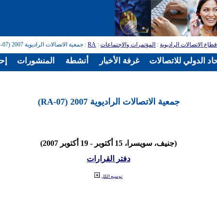
طاع الاتصالات الراديوية
:
المؤتمرات والاجتماعات
:
RA
: جمعية الاتصالات الراديوية 2007 (RA-07)
اد الدولي للاتصالات
غرفة الأخبار
أنشطة
المنشورات
إح
جمعية الاتصالات الراديوية 2007 (RA-07)
(جنيف، سويسرا، 15 أكتوبر - 19 أكتوبر 2007)
دفتر القرارات
توسيع الكل