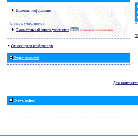
Полезная информация
Список участников
Окончательный список участников
только на английском языке
Относящиеся конференции
Отдел новостей
Для контакто
[Newsflashes]