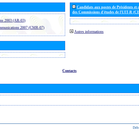
Candidats aux postes de Présidents et 
des Commissions d'études de l'UIT-R (C
ons 2003 (AR-03)
ommunications 2007 (CMR-07)
Autres informations
Contacts
Déb