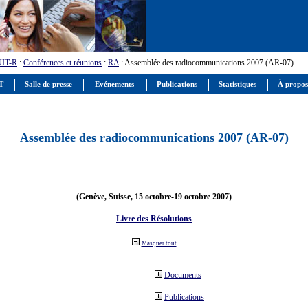
UIT-R
:
Conférences et réunions
:
RA
: Assemblée des radiocommunications 2007 (AR-07)
IT
Salle de presse
Evénements
Publications
Statistiques
À propos
Assemblée des radiocommunications 2007 (AR-07)
(Genève, Suisse, 15 octobre-19 octobre 2007)
Livre des Résolutions
Masquer tout
Documents
Publications