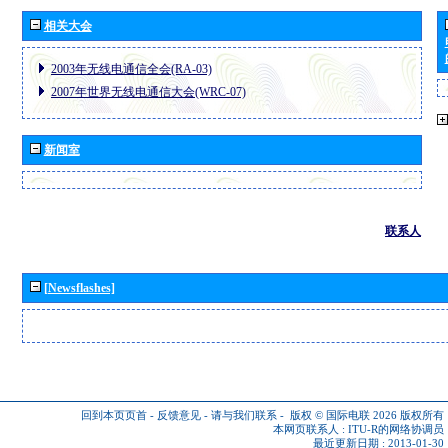
相关大会
2003年无线电通信全会(RA-03)
2007年世界无线电通信大会(WRC-07)
新闻室
联系人
[Newsflashes]
回到本页页首
-
反馈意见
-
请与我们联系
-
版权 © 国际电联 2026
版权所有
本网页联系人 :
ITU-R的网络协调员
最近更新日期 : 2013-01-30