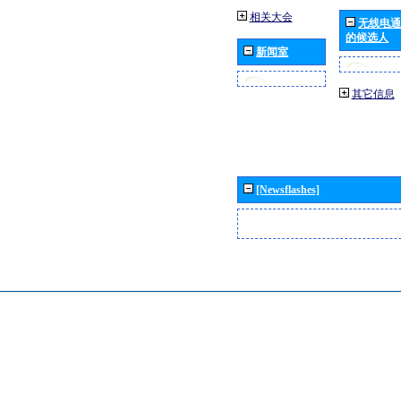
相关大会
无线电通
的候选人
新闻室
其它信息
[Newsflashes]