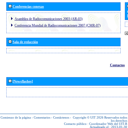
Conferencias conexas
Asamblea de Radiocomunicaciones 2003 (AR-03)
Conferencia Mundial de Radiocomunicaciones 2007 (CMR-07)
Sala de redacción
Contactos
[Newsflashes]
Comienzo de la página
-
Comentarios
-
Contáctenos
-
Copyright © UIT 2026
Reservados todos
los derechos
Contacto público :
Coordenador Web del UIT-R
Actualizado el : 2013-01-30