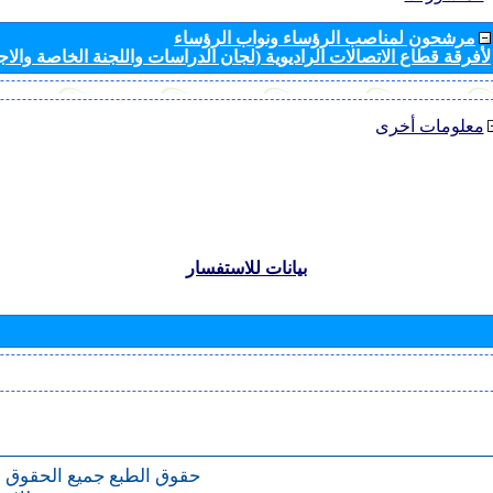
مرشحون لمناصب الرؤساء ونواب الرؤساء
لأفرقة قطاع الاتصالات الراديوية (لجان الدراسات واللجنة الخاصة والا
معلومات أخرى
بيانات للاستفسار
حقوق الطبع
جميع الحقوق 