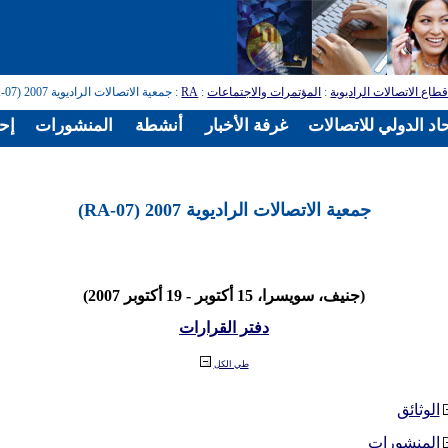
طاع الاتصالات الراديوية
:
المؤتمرات والاجتماعات
:
RA
: جمعية الاتصالات الراديوية 2007 (RA-07)
اد الدولي للاتصالات
غرفة الأخبار
أنشطة
المنشورات
إح
جمعية الاتصالات الراديوية 2007 (RA-07)
(جنيف، سويسرا، 15 أكتوبر - 19 أكتوبر 2007)
دفتر القرارات
طي الكل
الوثائق
المنشورات