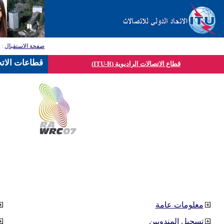
صفحة الاستقبال
:
ق
قطاعات الاتح
قطاع الاتصالات الراديوية (ITU-R)
معلومات عامة
تسجيل المندوبين