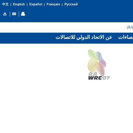
English
Español
Français
Русский
中文
|
|
|
|
صاءات
عن الاتحاد الدولي للاتصالات