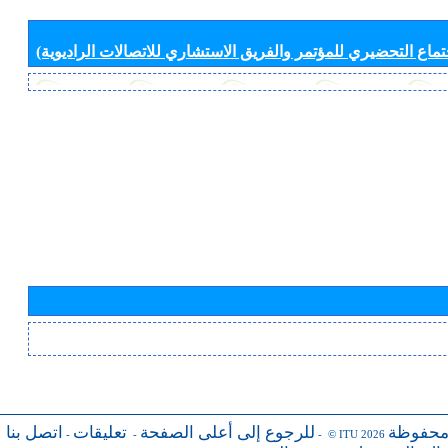
جتماع التحضيري للمؤتمر والفريق الاستشاري للاتصالات الراديوية)
محفوظة
للرجوع إلى أعلى الصفحة
تعليقات
اتصل بنا
-
-
- © ITU 2026