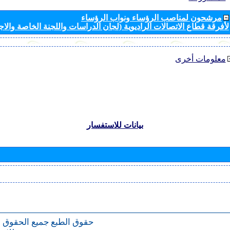
مرشحون لمناصب الرؤساء ونواب الرؤساء
لأفرقة قطاع الاتصالات الراديوية (لجان الدراسات واللجنة الخاصة والا
معلومات أخرى
بيانات للاستفسار
حقوق الطبع
جميع الحقوق 