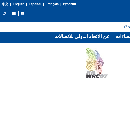
English
Español
Français
Русский
中文
|
|
|
|
صاءات
عن الاتحاد الدولي للاتصالات