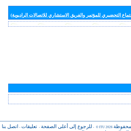
جتماع التحضيري للمؤتمر والفريق الاستشاري للاتصالات الراديوية)
محفوظة
للرجوع إلى أعلى الصفحة
تعليقات
اتصل بنا
-
-
- © ITU 2026