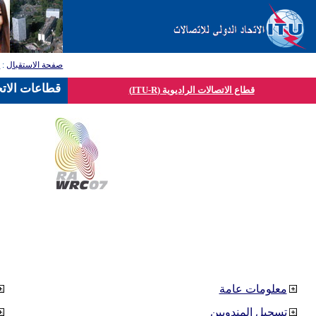
صفحة الاستقبال
:
ق
قطاعات الاتح
قطاع الاتصالات الراديوية (ITU-R)
معلومات عامة
تسجيل المندوبين