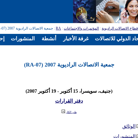
طاع الاتصالات الراديوية
:
المؤتمرات والاجتماعات
:
RA
: جمعية الاتصالات الراديوية 2007 (RA-07)
اد الدولي للاتصالات
غرفة الأخبار
أنشطة
المنشورات
إح
جمعية الاتصالات الراديوية 2007 (RA-07)
(جنيف، سويسرا، 15 أكتوبر - 19 أكتوبر 2007)
دفتر القرارات
طي الكل
الوثائق
المنشورات