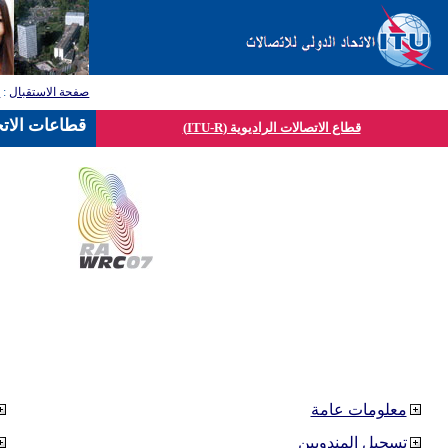
صفحة الاستقبال
:
ق
قطاعات الاتح
قطاع الاتصالات الراديوية (ITU-R)
معلومات عامة
تسجيل المندوبين