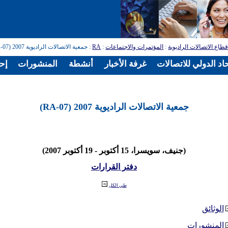
طاع الاتصالات الراديوية
:
المؤتمرات والاجتماعات
:
RA
: جمعية الاتصالات الراديوية 2007 (RA-07)
اد الدولي للاتصالات
غرفة الأخبار
أنشطة
المنشورات
إح
جمعية الاتصالات الراديوية 2007 (RA-07)
(جنيف، سويسرا، 15 أكتوبر - 19 أكتوبر 2007)
دفتر القرارات
طي الكل
الوثائق
المنشورات