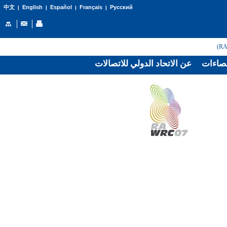
English
Español
Français
Русский
中文
|
|
|
|
صاءات
عن الاتحاد الدولي للاتصالات