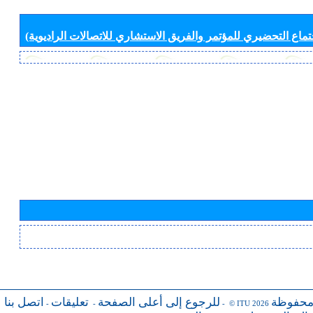
جتماع التحضيري للمؤتمر والفريق الاستشاري للاتصالات الراديوية)
محفوظة
للرجوع إلى أعلى الصفحة
تعليقات
اتصل بنا
-
-
- © ITU 2026