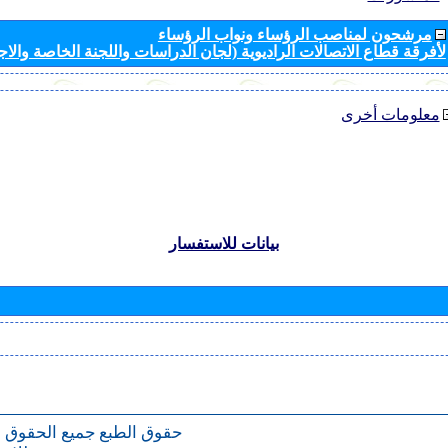
مرشحون لمناصب الرؤساء ونواب الرؤساء
لأفرقة قطاع الاتصالات الراديوية (لجان الدراسات واللجنة الخاصة والا
معلومات أخرى
بيانات للاستفسار
حقوق الطبع
جميع الحقوق 