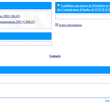
Candidats aux postes de Présidents et 
des Commissions d'études de l'UIT-R (C
ons 2003 (AR-03)
ommunications 2007 (CMR-07)
Autres informations
Contacts
Déb