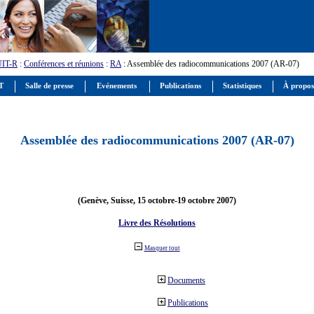
UIT-R
:
Conférences et réunions
:
RA
: Assemblée des radiocommunications 2007 (AR-07)
IT
Salle de presse
Evénements
Publications
Statistiques
À propos
Assemblée des radiocommunications 2007 (AR-07)
(Genève, Suisse, 15 octobre-19 octobre 2007)
Livre des Résolutions
Masquer tout
Documents
Publications