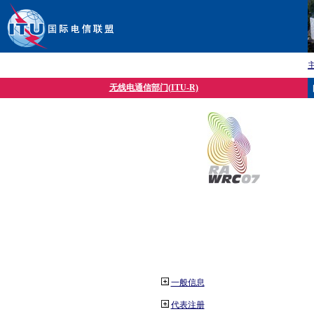
无线电通信部门(ITU-R)
一般信息
代表注册