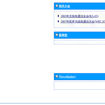
相关大会
2003年无线电通信全会(RA-03)
2007年世界无线电通信大会(WRC-07
新闻室
[Newsflashes]