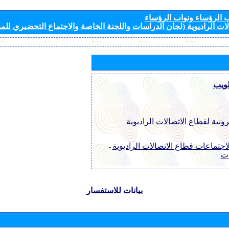
الرؤساء ونواب الرؤساء
ات الراديوية (لجان الدراسات واللجنة الخاصة والاجتماع التحضيري للمؤ
لويب
رونية لقطاع الاتصالات الراديوية
اجتماعات قطاع الاتصالات الراديوية
-
ات
بيانات للاستفسار