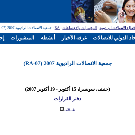
طاع الاتصالات الراديوية
:
المؤتمرات والاجتماعات
:
RA
: جمعية الاتصالات الراديوية 2007 (RA-07)
اد الدولي للاتصالات
غرفة الأخبار
أنشطة
المنشورات
إح
جمعية الاتصالات الراديوية 2007 (RA-07)
(جنيف، سويسرا، 15 أكتوبر - 19 أكتوبر 2007)
دفتر القرارات
طي الكل