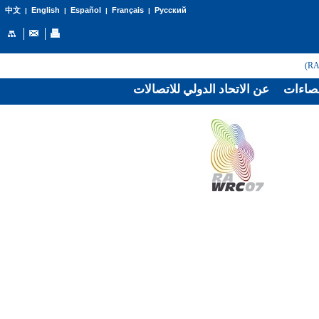
English
Español
Français
Русский
中文
|
|
|
|
صاءات
عن الاتحاد الدولي للاتصالات