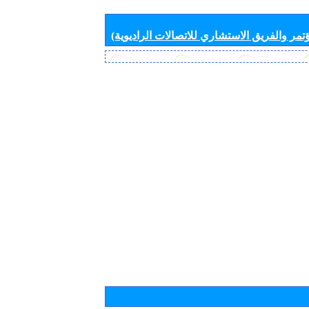
تمر والفريق الاستشاري للاتصالات الراديوية)