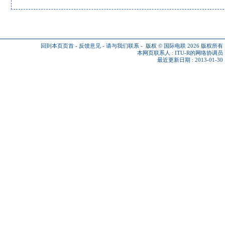
回到本页页首
-
反馈意见
-
请与我们联系
-
版权 © 国际电联 2026
版权所有
本网页联系人 :
ITU-R的网络协调员
最近更新日期 : 2013-01-30