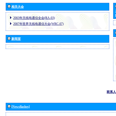
相关大会
2003年无线电通信全会(RA-03)
2007年世界无线电通信大会(WRC-07)
新闻室
联系人
[Newsflashes]