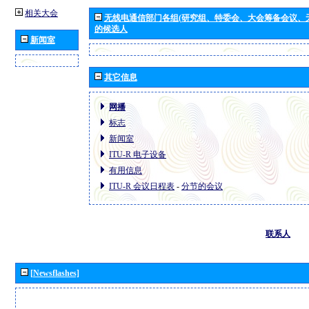
相关大会
无线电通信部门各组(研究组、特委会、大会筹备会议、
的候选人
新闻室
其它信息
网播
标志
新闻室
ITU-R 电子设备
有用信息
ITU-R 会议日程表
-
分节的会议
联系人
[Newsflashes]