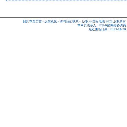
回到本页页首
-
反馈意见
-
请与我们联系
-
版权 © 国际电联 2026
版权所有
本网页联系人 :
ITU-R的网络协调员
最近更新日期 : 2013-01-30