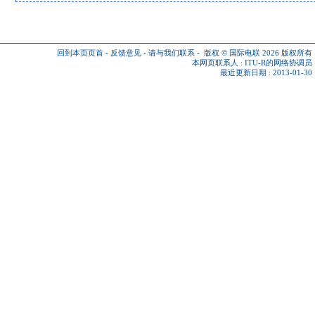
回到本页页首
-
反馈意见
-
请与我们联系
-
版权 © 国际电联 2026
版权所有
本网页联系人 :
ITU-R的网络协调员
最近更新日期 : 2013-01-30