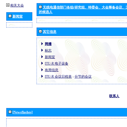
相关大会
无线电通信部门各组(研究组、特委会、大会筹备会议、
的候选人
新闻室
其它信息
网播
标志
新闻室
ITU-R 电子设备
有用信息
ITU-R 会议日程表
-
分节的会议
联系人
[Newsflashes]