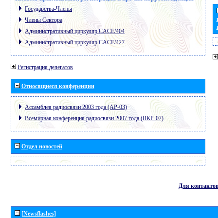
Государства-Члены
Члены Сектора
Административный циркуляр CACE/404
Административный циркуляр CACE/427
Регистрация делегатов
Относящиеся конференции
Ассамблея радиосвязи 2003 года (АР-03)
Всемирная конференция радиосвязи 2007 года (ВКР-07)
Отдел новостей
Для контакто
[Newsflashes]