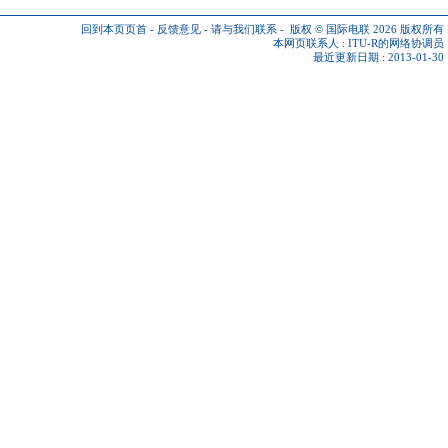
回到本页页首
-
反馈意见
-
请与我们联系
-
版权 © 国际电联 2026
版权所有
本网页联系人 :
ITU-R的网络协调员
最近更新日期 : 2013-01-30