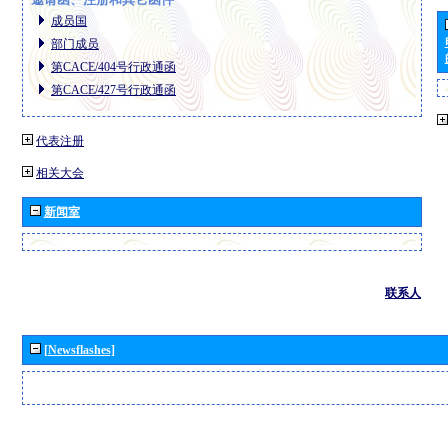
成员国
部门成员
第CACE/404号行政通函
第CACE/427号行政通函
代表注册
相关大会
新闻室
联系人
[Newsflashes]