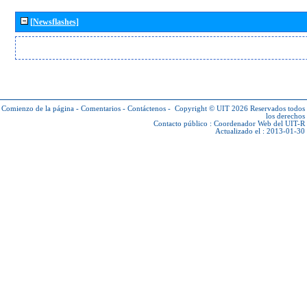
[Newsflashes]
Comienzo de la página
-
Comentarios
-
Contáctenos
-
Copyright © UIT 2026
Reservados todos
los derechos
Contacto público :
Coordenador Web del UIT-R
Actualizado el : 2013-01-30