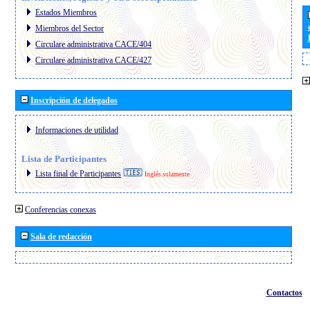
Estados Miembros
Miembros del Sector
Circulare administrativa CACE/404
Circulare administrativa CACE/427
Inscripción de delegados
Informaciones de utilidad
Lista de Participantes
Lista final de Participantes
Inglés solamente
Conferencias conexas
Sala de redacción
Contactos