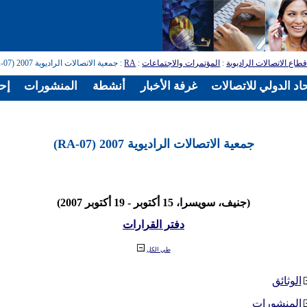
طاع الاتصالات الراديوية
:
المؤتمرات والاجتماعات
:
RA
: جمعية الاتصالات الراديوية 2007 (RA-07)
اد الدولي للاتصالات
غرفة الأخبار
أنشطة
المنشورات
إح
جمعية الاتصالات الراديوية 2007 (RA-07)
(جنيف، سويسرا، 15 أكتوبر - 19 أكتوبر 2007)
دفتر القرارات
طي الكل
الوثائق
المنشورات