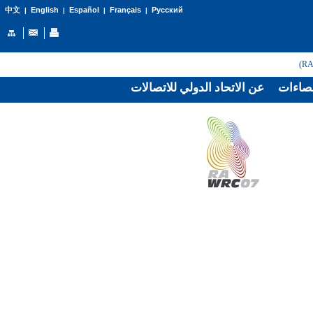
English
Español
Français
Русский
中文
|
|
|
|
صاءات
عن الاتحاد الدولي للاتصالات