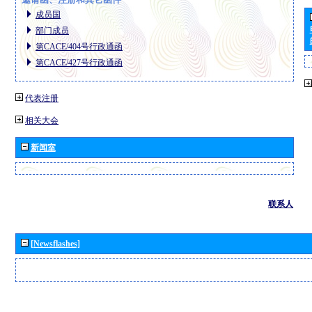
成员国
部门成员
第CACE/404号行政通函
第CACE/427号行政通函
代表注册
相关大会
新闻室
联系人
[Newsflashes]