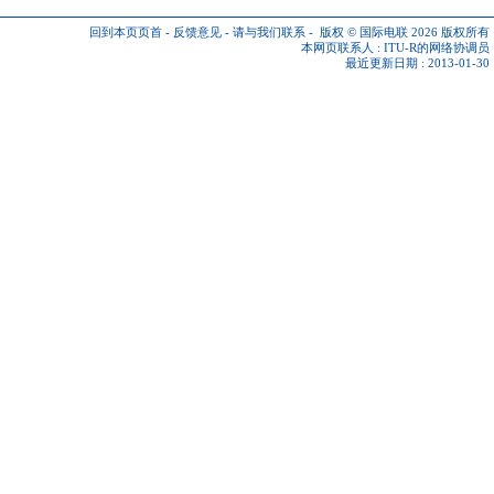
回到本页页首
-
反馈意见
-
请与我们联系
-
版权 © 国际电联 2026
版权所有
本网页联系人 :
ITU-R的网络协调员
最近更新日期 : 2013-01-30