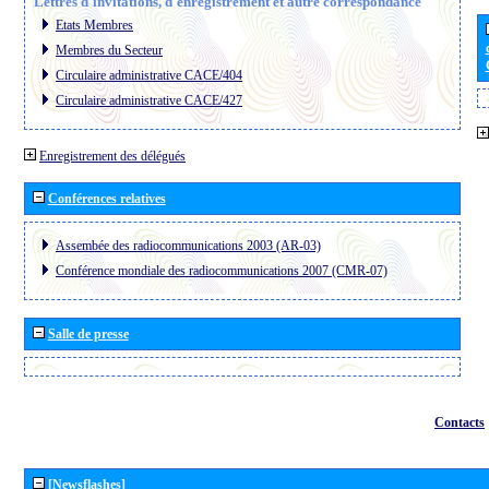
Lettres d´invitations, d´enregistrement et autre correspondance
Etats Membres
Membres du Secteur
Circulaire administrative CACE/404
Circulaire administrative CACE/427
Enregistrement des délégués
Conférences relatives
Assembée des radiocommunications 2003 (AR-03)
Conférence mondiale des radiocommunications 2007 (CMR-07)
Salle de presse
Contacts
[Newsflashes]