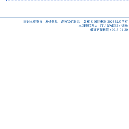
回到本页页首
-
反馈意见
-
请与我们联系
-
版权 © 国际电联 2026
版权所有
本网页联系人 :
ITU-R的网络协调员
最近更新日期 : 2013-01-30