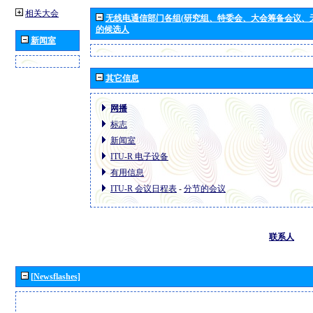
相关大会
无线电通信部门各组(研究组、特委会、大会筹备会议、
的候选人
新闻室
其它信息
网播
标志
新闻室
ITU-R 电子设备
有用信息
ITU-R 会议日程表
-
分节的会议
联系人
[Newsflashes]