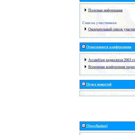
Полезная информация
Список участников
Окончательный список участн
Относящиеся конференции
Ассамблея радиосвязи 2003 го
Всемирная конференция радио
Отдел новостей
[Newsflashes]