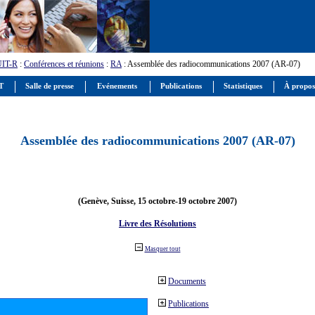
UIT-R
:
Conférences et réunions
:
RA
: Assemblée des radiocommunications 2007 (AR-07)
IT
Salle de presse
Evénements
Publications
Statistiques
À propos
Assemblée des radiocommunications 2007 (AR-07)
(Genève, Suisse, 15 octobre-19 octobre 2007)
Livre des Résolutions
Masquer tout
Documents
Publications