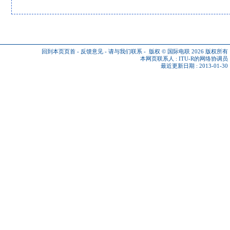
回到本页页首
-
反馈意见
-
请与我们联系
-
版权 © 国际电联 2026
版权所有
本网页联系人 :
ITU-R的网络协调员
最近更新日期 : 2013-01-30