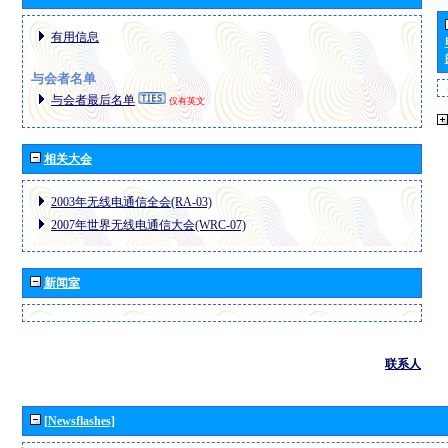
有用信息
与会者名单
与会者最后名单
仅有英文
相关大会
2003年无线电通信全会(RA-03)
2007年世界无线电通信大会(WRC-07)
新闻室
联系人
[Newsflashes]