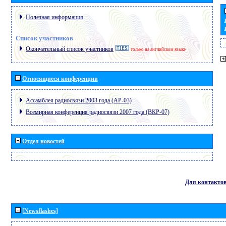
Полезная информация
Список участников
Окончательный список участников
только на английском языке
Относящиеся конференции
Ассамблея радиосвязи 2003 года (АР-03)
Всемирная конференция радиосвязи 2007 года (ВКР-07)
Отдел новостей
Для контакто
[Newsflashes]