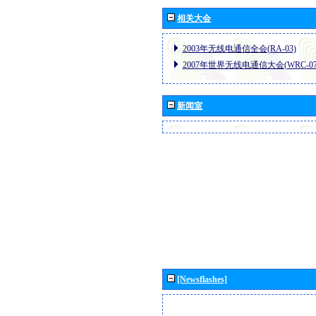
相关大会
2003年无线电通信全会(RA-03)
2007年世界无线电通信大会(WRC-07
新闻室
[Newsflashes]