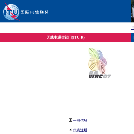
无线电通信部门(ITU-R)
一般信息
代表注册