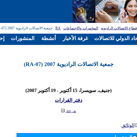
طاع الاتصالات الراديوية
:
المؤتمرات والاجتماعات
:
RA
: جمعية الاتصالات الراديوية 2007 (RA-07)
اد الدولي للاتصالات
غرفة الأخبار
أنشطة
المنشورات
إح
جمعية الاتصالات الراديوية 2007 (RA-07)
(جنيف، سويسرا، 15 أكتوبر - 19 أكتوبر 2007)
دفتر القرارات
طي الكل
الوثائق