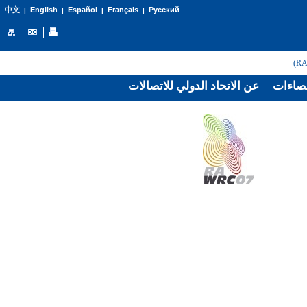
English
Español
Français
Русский
中文
|
|
|
|
صاءات
عن الاتحاد الدولي للاتصالات